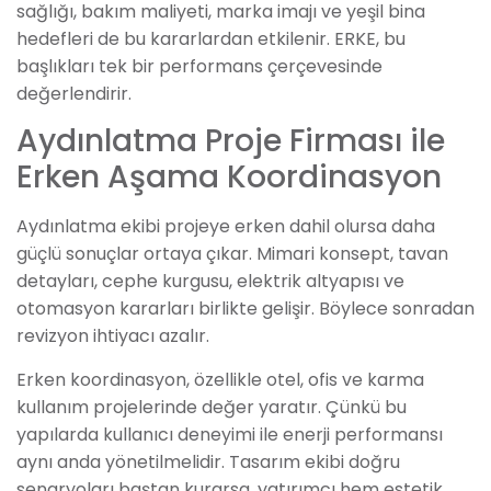
sağlığı, bakım maliyeti, marka imajı ve yeşil bina
hedefleri de bu kararlardan etkilenir. ERKE, bu
başlıkları tek bir performans çerçevesinde
değerlendirir.
Aydınlatma Proje Firması ile
Erken Aşama Koordinasyon
Aydınlatma ekibi projeye erken dahil olursa daha
güçlü sonuçlar ortaya çıkar. Mimari konsept, tavan
detayları, cephe kurgusu, elektrik altyapısı ve
otomasyon kararları birlikte gelişir. Böylece sonradan
revizyon ihtiyacı azalır.
Erken koordinasyon, özellikle otel, ofis ve karma
kullanım projelerinde değer yaratır. Çünkü bu
yapılarda kullanıcı deneyimi ile enerji performansı
aynı anda yönetilmelidir. Tasarım ekibi doğru
senaryoları baştan kurarsa, yatırımcı hem estetik