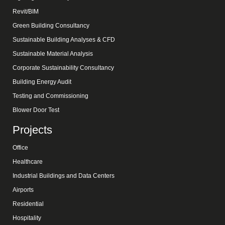
Revit/BIM
Green Building Consultancy
Sustainable Building Analyses & CFD
Sustainable Material Analysis
Corporate Sustainability Consultancy
Building Energy Audit
Testing and Commissioning
Blower Door Test
Projects
Office
Healthcare
Industrial Buildings and Data Centers
Airports
Residential
Hospitality