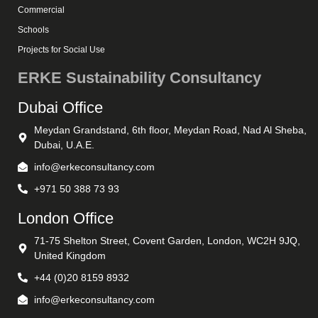
Commercial
Schools
Projects for Social Use
ERKE Sustainability Consultancy
Dubai Office
Meydan Grandstand, 6th floor, Meydan Road, Nad Al Sheba,
Dubai, U.A.E.
info@erkeconsultancy.com
+971 50 388 73 93
London Office
71-75 Shelton Street, Covent Garden, London, WC2H 9JQ,
United Kingdom
+44 (0)20 8159 8932
info@erkeconsultancy.com