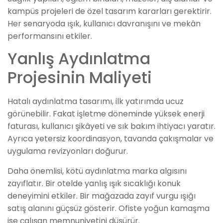
kampüs projeleri de özel tasarım kararları gerektirir.
Her senaryoda ışık, kullanıcı davranışını ve mekân
performansını etkiler.
Yanlış Aydınlatma
Projesinin Maliyeti
Hatalı aydınlatma tasarımı, ilk yatırımda ucuz
görünebilir. Fakat işletme döneminde yüksek enerji
faturası, kullanıcı şikâyeti ve sık bakım ihtiyacı yaratır.
Ayrıca yetersiz koordinasyon, tavanda çakışmalar ve
uygulama revizyonları doğurur.
Daha önemlisi, kötü aydınlatma marka algısını
zayıflatır. Bir otelde yanlış ışık sıcaklığı konuk
deneyimini etkiler. Bir mağazada zayıf vurgu ışığı
satış alanını güçsüz gösterir. Ofiste yoğun kamaşma
ise çalışan memnuniyetini düşürür.