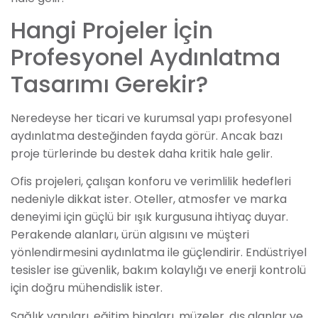
Hangi Projeler İçin
Profesyonel Aydınlatma
Tasarımı Gerekir?
Neredeyse her ticari ve kurumsal yapı profesyonel
aydınlatma desteğinden fayda görür. Ancak bazı
proje türlerinde bu destek daha kritik hale gelir.
Ofis projeleri, çalışan konforu ve verimlilik hedefleri
nedeniyle dikkat ister. Oteller, atmosfer ve marka
deneyimi için güçlü bir ışık kurgusuna ihtiyaç duyar.
Perakende alanları, ürün algısını ve müşteri
yönlendirmesini aydınlatma ile güçlendirir. Endüstriyel
tesisler ise güvenlik, bakım kolaylığı ve enerji kontrolü
için doğru mühendislik ister.
Sağlık yapıları, eğitim binaları, müzeler, dış alanlar ve