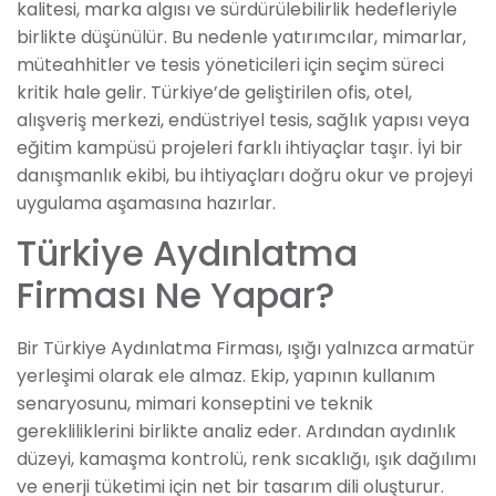
kalitesi, marka algısı ve sürdürülebilirlik hedefleriyle
birlikte düşünülür. Bu nedenle yatırımcılar, mimarlar,
müteahhitler ve tesis yöneticileri için seçim süreci
kritik hale gelir. Türkiye’de geliştirilen ofis, otel,
alışveriş merkezi, endüstriyel tesis, sağlık yapısı veya
eğitim kampüsü projeleri farklı ihtiyaçlar taşır. İyi bir
danışmanlık ekibi, bu ihtiyaçları doğru okur ve projeyi
uygulama aşamasına hazırlar.
Türkiye Aydınlatma
Firması Ne Yapar?
Bir Türkiye Aydınlatma Firması, ışığı yalnızca armatür
yerleşimi olarak ele almaz. Ekip, yapının kullanım
senaryosunu, mimari konseptini ve teknik
gerekliliklerini birlikte analiz eder. Ardından aydınlık
düzeyi, kamaşma kontrolü, renk sıcaklığı, ışık dağılımı
ve enerji tüketimi için net bir tasarım dili oluşturur.