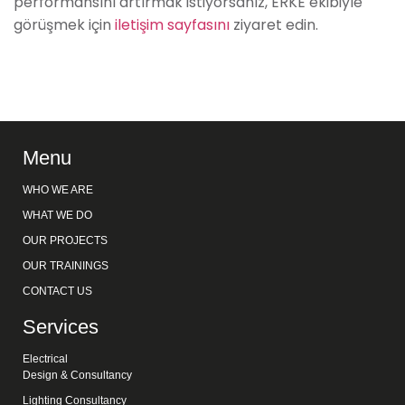
performansını artırmak istiyorsanız, ERKE ekibiyle
görüşmek için
iletişim sayfasını
ziyaret edin.
Menu
WHO WE ARE
WHAT WE DO
OUR PROJECTS
OUR TRAININGS
CONTACT US
Services
Electrical
Design & Consultancy
Lighting Consultancy