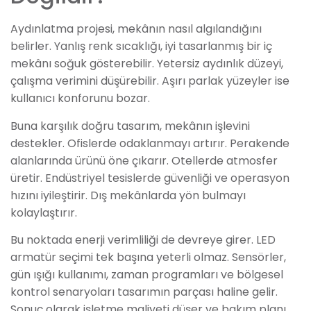
Aydınlatma projesi, mekânın nasıl algılandığını
belirler. Yanlış renk sıcaklığı, iyi tasarlanmış bir iç
mekânı soğuk gösterebilir. Yetersiz aydınlık düzeyi,
çalışma verimini düşürebilir. Aşırı parlak yüzeyler ise
kullanıcı konforunu bozar.
Buna karşılık doğru tasarım, mekânın işlevini
destekler. Ofislerde odaklanmayı artırır. Perakende
alanlarında ürünü öne çıkarır. Otellerde atmosfer
üretir. Endüstriyel tesislerde güvenliği ve operasyon
hızını iyileştirir. Dış mekânlarda yön bulmayı
kolaylaştırır.
Bu noktada enerji verimliliği de devreye girer. LED
armatür seçimi tek başına yeterli olmaz. Sensörler,
gün ışığı kullanımı, zaman programları ve bölgesel
kontrol senaryoları tasarımın parçası haline gelir.
Sonuç olarak işletme maliyeti düşer ve bakım planı